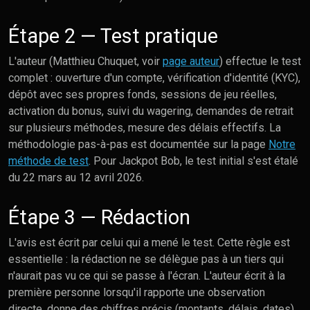
Étape 2 — Test pratique
L'auteur (Matthieu Chuquet, voir
page auteur
) effectue le test
complet : ouverture d'un compte, vérification d'identité (KYC),
dépôt avec ses propres fonds, sessions de jeu réelles,
activation du bonus, suivi du wagering, demandes de retrait
sur plusieurs méthodes, mesure des délais effectifs. La
méthodologie pas-à-pas est documentée sur la page
Notre
méthode de test
. Pour Jackpot Bob, le test initial s'est étalé
du 22 mars au 12 avril 2026.
Étape 3 — Rédaction
L'avis est écrit par celui qui a mené le test. Cette règle est
essentielle : la rédaction ne se délègue pas à un tiers qui
n'aurait pas vu ce qui se passe à l'écran. L'auteur écrit à la
première personne lorsqu'il rapporte une observation
directe, donne des chiffres précis (montants, délais, dates),